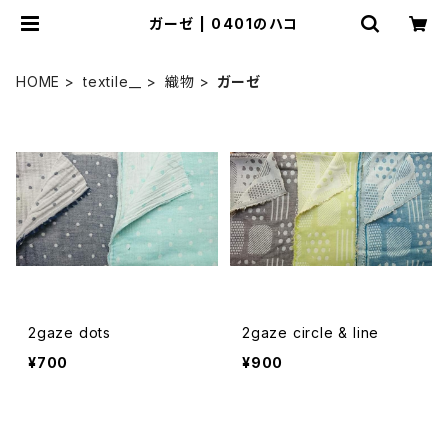
ガーゼ | 0401のハコ
HOME
textile__
織物
ガーゼ
2gaze dots
2gaze circle & line
¥700
¥900