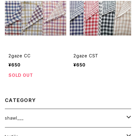
2gaze CC
2gaze CST
¥650
¥650
SOLD OUT
CATEGORY
shawl___