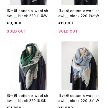
播州織 cotton × wool sh
播州織 cotton × wool sh
awl __ block 220 白露W
awl __ block 220 海松W
¥11,880
¥11,880
SOLD OUT
SOLD OUT
播州織 cotton × wool sh
播州織 cotton × wool sh
awl __ block 220 海松K
awl __ block 220 太白W
¥11,880
¥11,880