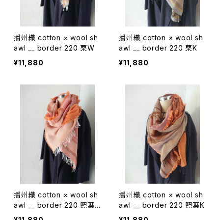
播州織 cotton × wool sh
播州織 cotton × wool sh
awl __ border 220 栗W
awl __ border 220 栗K
¥11,880
¥11,880
播州織 cotton × wool sh
播州織 cotton × wool sh
awl __ border 220 照葉
awl __ border 220 照葉K
W
¥11,880
¥11,880