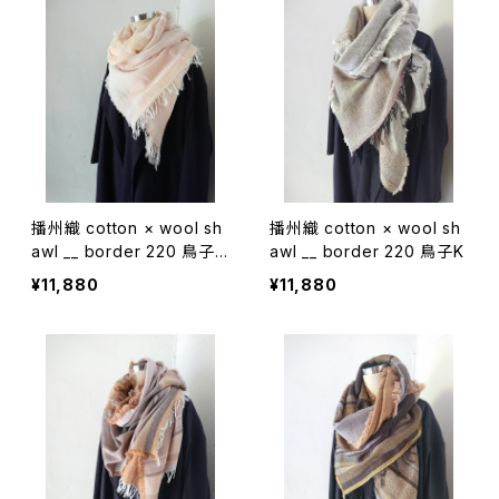
播州織 cotton × wool sh
播州織 cotton × wool sh
awl __ border 220 鳥子
awl __ border 220 鳥子K
W
¥11,880
¥11,880