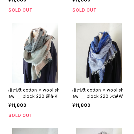
SOLD OUT
SOLD OUT
播州織 cotton × wool sh
播州織 cotton × wool sh
awl __ block 220 尾花K
awl __ block 220 氷湖W
¥11,880
¥11,880
SOLD OUT