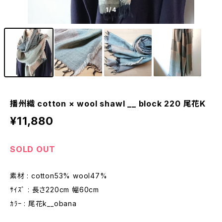
1
/4
播州織 cotton × wool shawl __ block 220 尾花K
¥11,880
SOLD OUT
素材 : cotton53% wool47%
ｻｲｽﾞ : 長さ220cm 幅60cm
ｶﾗｰ : 尾花k__obana