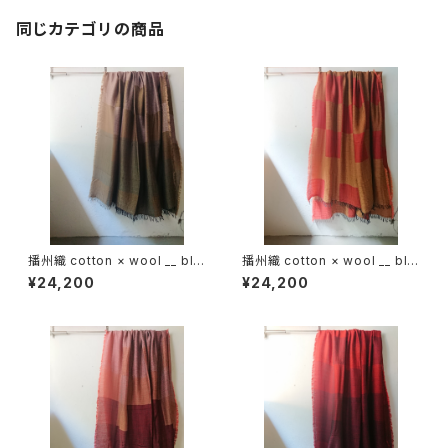
同じカテゴリの商品
播州織 cotton × wool __ blo
播州織 cotton × wool __ blo
ck 220-120 枯芙蓉GK
ck 220-120 鬼灯GK
¥24,200
¥24,200