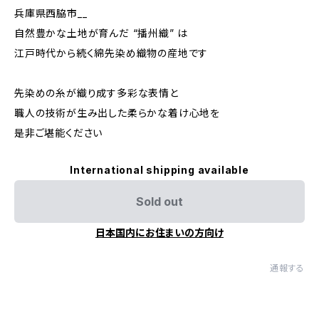
兵庫県西脇市__
自然豊かな土地が育んだ “播州織” は
江戸時代から続く綿先染め織物の産地です
先染めの糸が織り成す多彩な表情と
職人の技術が生み出した柔らかな着け心地を
是非ご堪能ください
International shipping available
Sold out
日本国内にお住まいの方向け
通報する