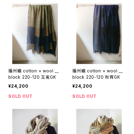
播州織 cotton × wool __
播州織 cotton × wool __
block 220-120 玉兎GK
block 220-120 秋宵GK
¥24,200
¥24,200
SOLD OUT
SOLD OUT