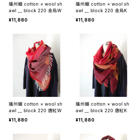
播州織 cotton × wool sh
播州織 cotton × wool sh
awl __ block 220 金烏W
awl __ block 220 金烏K
¥11,880
¥11,880
播州織 cotton × wool sh
播州織 cotton × wool sh
awl __ block 220 唐紅W
awl __ block 220 唐紅K
¥11,880
¥11,880