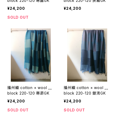
block 220-120 寒露GK
block 220-120 狭霧GK
¥24,200
¥24,200
SOLD OUT
播州織 cotton × wool __
播州織 cotton × wool __
block 220-120 寒昴GK
block 220-120 銀湾GK
¥24,200
¥24,200
SOLD OUT
SOLD OUT