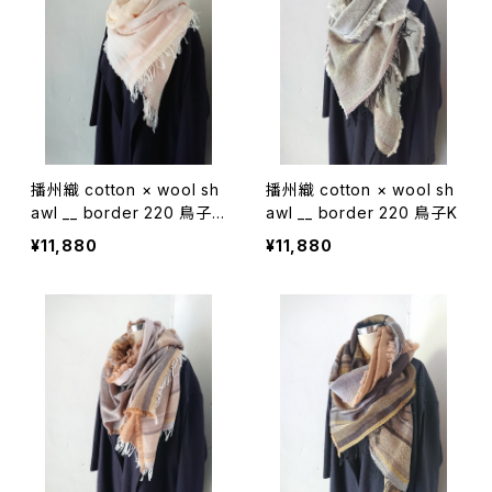
播州織 cotton × wool sh
播州織 cotton × wool sh
awl __ border 220 鳥子
awl __ border 220 鳥子K
W
¥11,880
¥11,880