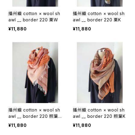
播州織 cotton × wool sh
播州織 cotton × wool sh
awl __ border 220 栗W
awl __ border 220 栗K
¥11,880
¥11,880
播州織 cotton × wool sh
播州織 cotton × wool sh
awl __ border 220 照葉
awl __ border 220 照葉K
W
¥11,880
¥11,880