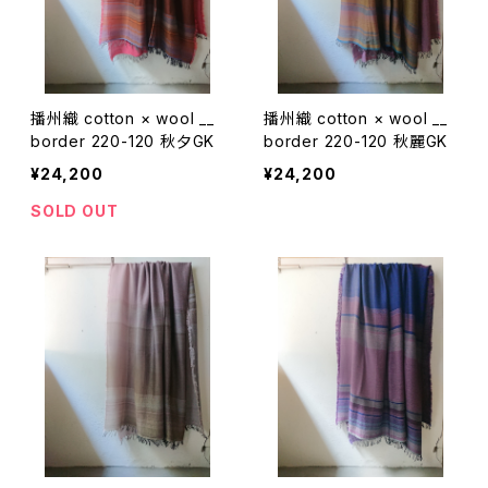
播州織 cotton × wool __
播州織 cotton × wool __
border 220-120 秋夕GK
border 220-120 秋麗GK
¥24,200
¥24,200
SOLD OUT