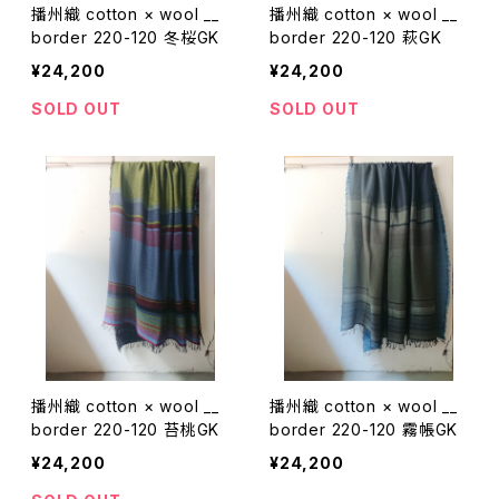
播州織 cotton × wool __
播州織 cotton × wool __
border 220-120 冬桜GK
border 220-120 萩GK
¥24,200
¥24,200
SOLD OUT
SOLD OUT
播州織 cotton × wool __
播州織 cotton × wool __
border 220-120 苔桃GK
border 220-120 霧帳GK
¥24,200
¥24,200