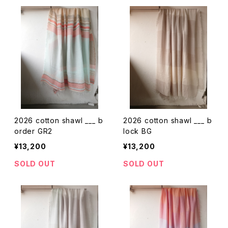
2026 cotton shawl ___ b
2026 cotton shawl ___ b
order GR2
lock BG
¥13,200
¥13,200
SOLD OUT
SOLD OUT