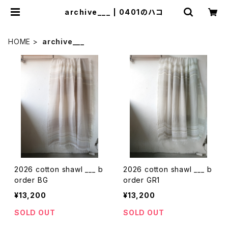
archive___ | 0401のハコ
HOME
archive___
2026 cotton shawl ___ b
2026 cotton shawl ___ b
order BG
order GR1
¥13,200
¥13,200
SOLD OUT
SOLD OUT