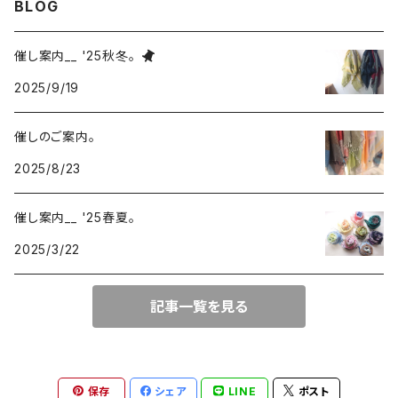
BLOG
220-120
block
チェック
催し案内__ '25秋冬。
220-60
220-120
ストライプ
2025/9/19
160-60
220-60
ボーダー
催しのご案内。
2025/8/23
120-60
無地
催し案内__ '25春夏。
2025/3/22
記事一覧を見る
保存
シェア
LINE
ポスト