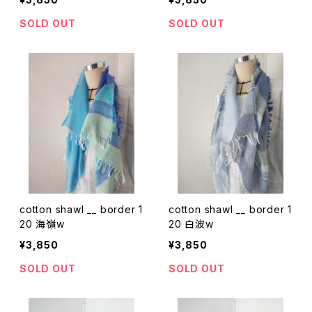
SOLD OUT
SOLD OUT
cotton shawl __ border 1
cotton shawl __ border 1
20 海嶺w
20 白波w
¥3,850
¥3,850
SOLD OUT
SOLD OUT