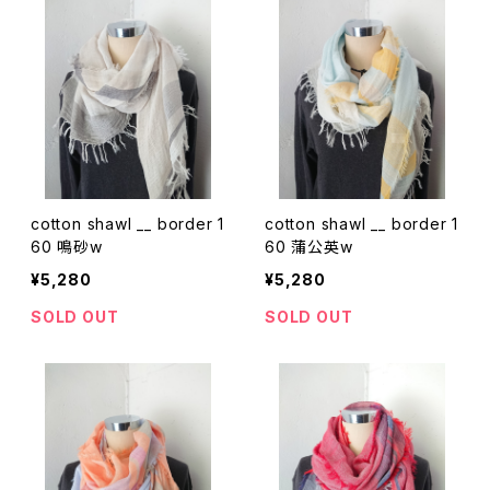
cotton shawl __ border 1
cotton shawl __ border 1
60 鳴砂w
60 蒲公英w
¥5,280
¥5,280
SOLD OUT
SOLD OUT