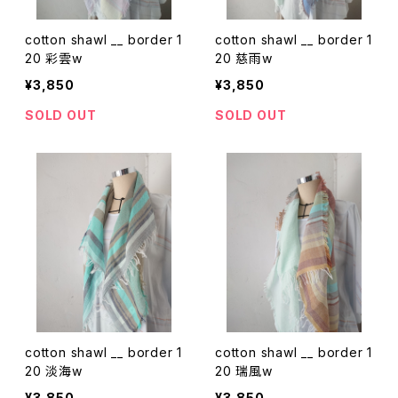
cotton shawl __ border 1
cotton shawl __ border 1
20 彩雲w
20 慈雨w
¥3,850
¥3,850
SOLD OUT
SOLD OUT
cotton shawl __ border 1
cotton shawl __ border 1
20 淡海w
20 瑞風w
¥3,850
¥3,850