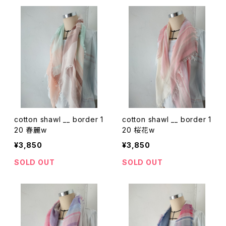
cotton shawl __ border 1
cotton shawl __ border 1
20 春麗w
20 桜花w
¥3,850
¥3,850
SOLD OUT
SOLD OUT