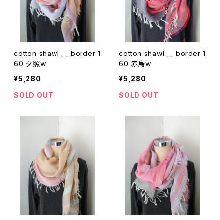
cotton shawl __ border 1
cotton shawl __ border 1
60 夕照w
60 赤烏w
¥5,280
¥5,280
SOLD OUT
SOLD OUT