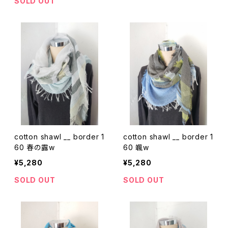
SOLD OUT
cotton shawl __ border 1
cotton shawl __ border 1
60 春の露w
60 颯w
¥5,280
¥5,280
SOLD OUT
SOLD OUT