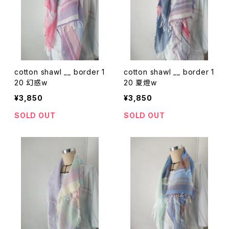
cotton shawl __ border 1
cotton shawl __ border 1
20 幻惑w
20 夏燈w
¥3,850
¥3,850
SOLD OUT
SOLD OUT