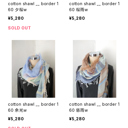
cotton shawl __ border 1
cotton shawl __ border 1
60 夕桜w
60 桜雨w
¥5,280
¥5,280
SOLD OUT
cotton shawl __ border 1
cotton shawl __ border 1
60 余光w
60 慈雨w
¥5,280
¥5,280