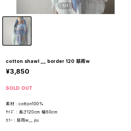
1
/1
cotton shawl __ border 120 慈雨w
¥3,850
SOLD OUT
素材 : cotton100%
ｻｲｽﾞ : 長さ120cm 幅60cm
ｶﾗｰ : 慈雨w__ jiu