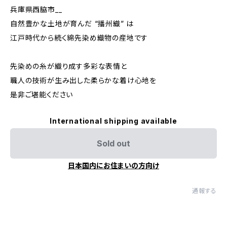
兵庫県西脇市__
自然豊かな土地が育んだ “播州織” は
江戸時代から続く綿先染め織物の産地です
先染めの糸が織り成す多彩な表情と
職人の技術が生み出した柔らかな着け心地を
是非ご堪能ください
International shipping available
Sold out
日本国内にお住まいの方向け
通報する