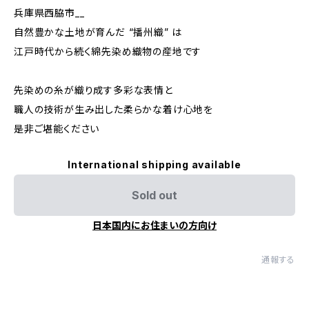
兵庫県西脇市__
自然豊かな土地が育んだ “播州織” は
江戸時代から続く綿先染め織物の産地です
先染めの糸が織り成す多彩な表情と
職人の技術が生み出した柔らかな着け心地を
是非ご堪能ください
International shipping available
Sold out
日本国内にお住まいの方向け
通報する