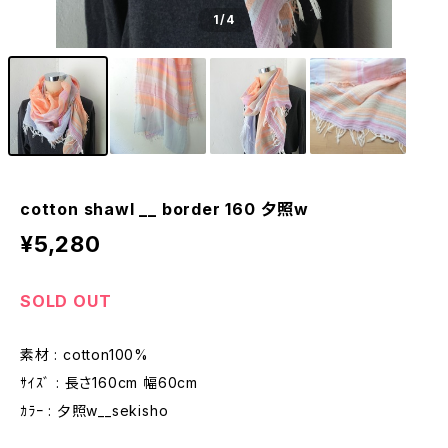
1
/4
cotton shawl __ border 160 夕照w
¥5,280
SOLD OUT
素材 : cotton100%
ｻｲｽﾞ : 長さ160cm 幅60cm
ｶﾗｰ : 夕照w__sekisho