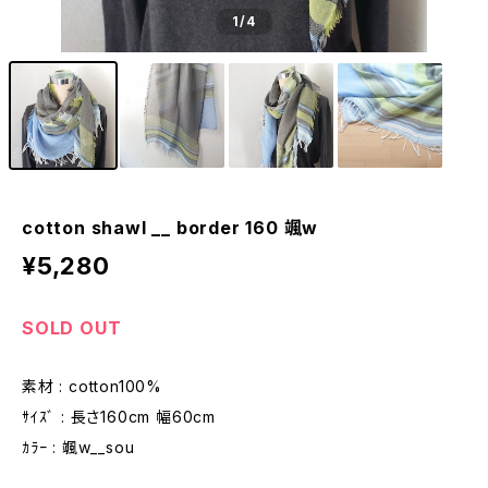
1
/4
cotton shawl __ border 160 颯w
¥5,280
SOLD OUT
素材 : cotton100%
ｻｲｽﾞ : 長さ160cm 幅60cm
ｶﾗｰ : 颯w__sou