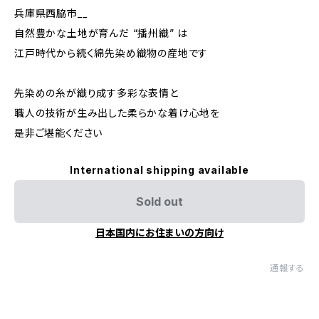
兵庫県西脇市__
自然豊かな土地が育んだ “播州織” は
江戸時代から続く綿先染め織物の産地です
先染めの糸が織り成す多彩な表情と
職人の技術が生み出した柔らかな着け心地を
是非ご堪能ください
International shipping available
Sold out
日本国内にお住まいの方向け
通報する