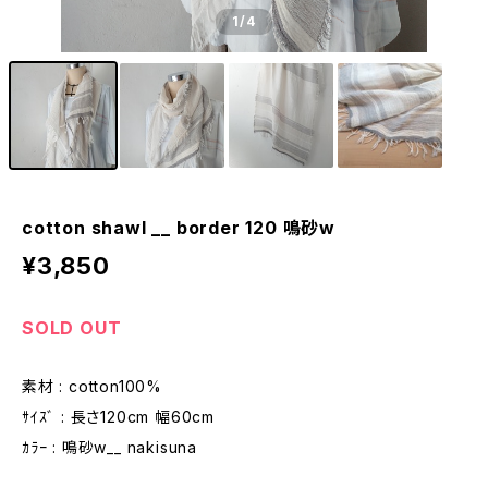
1
/4
cotton shawl __ border 120 鳴砂w
¥3,850
SOLD OUT
素材 : cotton100%
ｻｲｽﾞ : 長さ120cm 幅60cm
ｶﾗｰ : 鳴砂w__ nakisuna