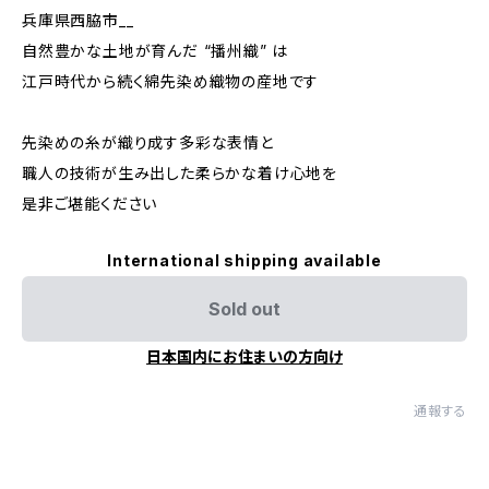
兵庫県西脇市__
自然豊かな土地が育んだ “播州織” は
江戸時代から続く綿先染め織物の産地です
先染めの糸が織り成す多彩な表情と
職人の技術が生み出した柔らかな着け心地を
是非ご堪能ください
International shipping available
Sold out
日本国内にお住まいの方向け
通報する