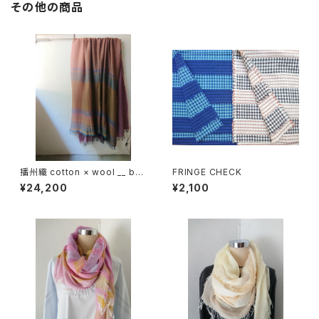
その他の商品
播州織 cotton × wool __ bor
FRINGE CHECK
der 220-120 秋麗GK
¥24,200
¥2,100