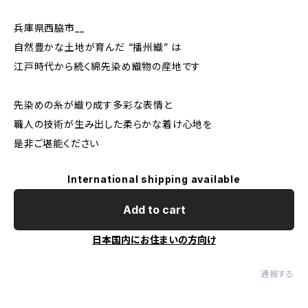
兵庫県西脇市__
自然豊かな土地が育んだ “播州織” は
江戸時代から続く綿先染め織物の産地です
先染めの糸が織り成す多彩な表情と
職人の技術が生み出した柔らかな着け心地を
是非ご堪能ください
International shipping available
Add to cart
日本国内にお住まいの方向け
通報する