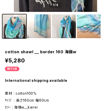
1
/4
cotton shawl __ border 160 海嶺w
¥5,280
残り1点
International shipping available
素材 : cotton100%
ｻｲｽﾞ : 長さ160cm 幅60cm
ｶﾗｰ : 海嶺w__kairei