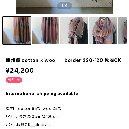
1
/6
播州織 cotton × wool __ border 220-120 秋麗GK
¥24,200
残り1点
International shipping available
素材 : cotton65% wool35%
ｻｲｽﾞ : 長さ220cm 幅120cm
ｶﾗｰ : 秋麗GK__akiurara