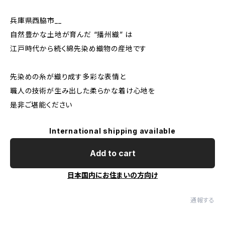
兵庫県西脇市__
自然豊かな土地が育んだ “播州織” は
江戸時代から続く綿先染め織物の産地です
先染めの糸が織り成す多彩な表情と
職人の技術が生み出した柔らかな着け心地を
是非ご堪能ください
International shipping available
Add to cart
日本国内にお住まいの方向け
通報する