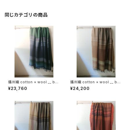
同じカテゴリの商品
播州織 cotton × wool __ bor
播州織 cotton × wool __ bor
der 220-120 虫時雨GK
der 220-120 枯野GK
¥23,760
¥24,200