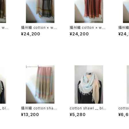
× woo
播州織 cotton × woo
播州織 cotton × woo
播州織 
0-120
l __ border 220-120
l __ border 220-120
l __ 
¥24,200
¥24,200
¥24
花灯路GK
落葉GK
火輪G
_ blo
播州織 cotton shawl
cotton shawl __ blo
cotto
__ border220-120 薄
ck 160 朝朗w
ck 22
¥13,200
¥5,280
¥6,
霞BG