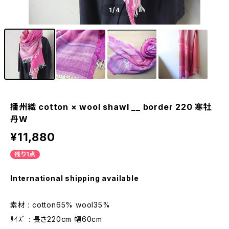
1
/4
播州織 cotton × wool shawl __ border 220 寒牡
丹W
¥11,880
残り1点
International shipping available
素材 : cotton65% wool35%
ｻｲｽﾞ : 長さ220cm 幅60cm