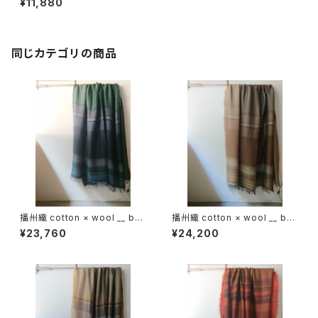
¥11,880
同じカテゴリの商品
播州織 cotton × wool __ bor
播州織 cotton × wool __ bor
der 220-120 虫時雨GK
der 220-120 枯野GK
¥23,760
¥24,200