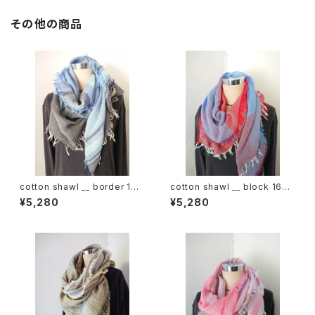
その他の商品
cotton shawl __ border 160
cotton shawl __ block 160
蒼昊w
初日影w
¥5,280
¥5,280