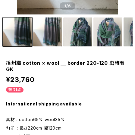
1
/6
播州織 cotton × wool __ border 220-120 虫時雨
GK
¥23,760
残り1点
International shipping available
素材 : cotton65% wool35%
ｻｲｽﾞ : 長さ220cm 幅120cm