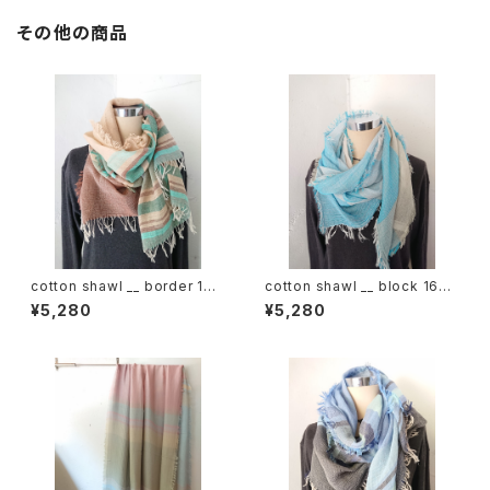
その他の商品
cotton shawl __ border 160
cotton shawl __ block 160
湧水w
浅葱w
¥5,280
¥5,280