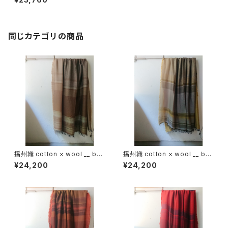
同じカテゴリの商品
播州織 cotton × wool __ bor
播州織 cotton × wool __ bor
der 220-120 枯野GK
der 220-120 花灯路GK
¥24,200
¥24,200