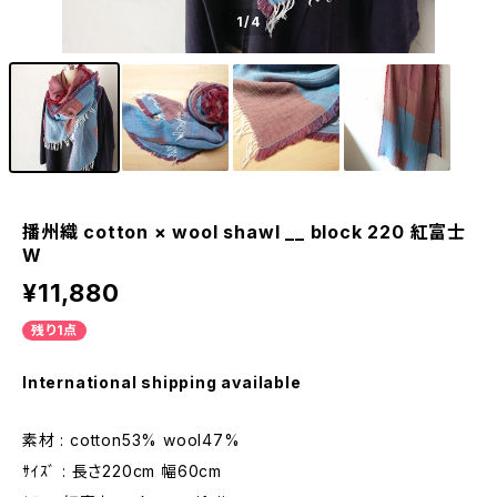
1
/4
播州織 cotton × wool shawl __ block 220 紅富士
W
¥11,880
残り1点
International shipping available
素材 : cotton53% wool47%
ｻｲｽﾞ : 長さ220cm 幅60cm