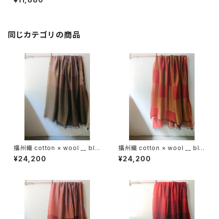
同じカテゴリの商品
播州織 cotton × wool __ blo
播州織 cotton × wool __ blo
ck 220-120 枯芙蓉GK
ck 220-120 鬼灯GK
¥24,200
¥24,200