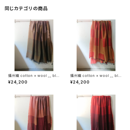
同じカテゴリの商品
播州織 cotton × wool __ blo
播州織 cotton × wool __ blo
ck 220-120 枯芙蓉GK
ck 220-120 鬼灯GK
¥24,200
¥24,200