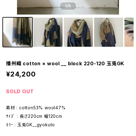
1
/5
播州織 cotton × wool __ block 220-120 玉兎GK
¥24,200
SOLD OUT
素材 : cotton53% wool47%
ｻｲｽﾞ : 長さ220cm 幅120cm
ｶﾗｰ : 玉兎GK__gyokuto