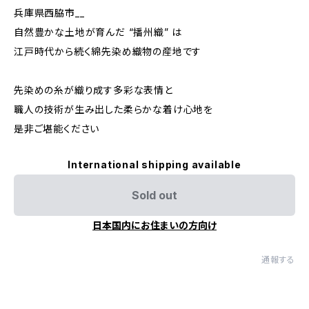
兵庫県西脇市__
自然豊かな土地が育んだ “播州織” は
江戸時代から続く綿先染め織物の産地です
先染めの糸が織り成す多彩な表情と
職人の技術が生み出した柔らかな着け心地を
是非ご堪能ください
International shipping available
Sold out
日本国内にお住まいの方向け
通報する