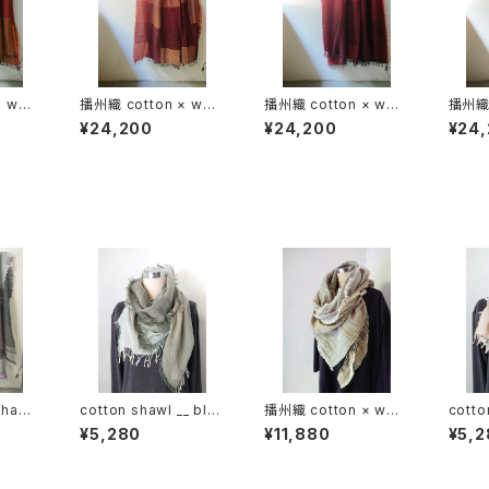
× woo
播州織 cotton × woo
播州織 cotton × woo
播州織 
0-120
l __ block 220-120
l __ block 220-120
l __ 
¥24,200
¥24,200
¥24
埋火GK
落陽GK
天竺牡
hawl
cotton shawl __ blo
播州織 cotton × woo
cotto
-120
ck 160 深閑w
l shawl __ block 220
ck 1
¥5,280
¥11,880
¥5,2
枯芒K