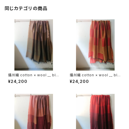
同じカテゴリの商品
播州織 cotton × wool __ blo
播州織 cotton × wool __ blo
ck 220-120 枯芙蓉GK
ck 220-120 鬼灯GK
¥24,200
¥24,200