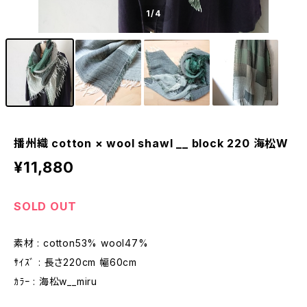
1
/4
播州織 cotton × wool shawl __ block 220 海松W
¥11,880
SOLD OUT
素材 : cotton53% wool47%
ｻｲｽﾞ : 長さ220cm 幅60cm
ｶﾗｰ : 海松w__miru