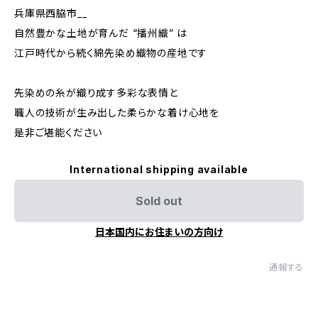
兵庫県西脇市__
自然豊かな土地が育んだ “播州織” は
江戸時代から続く綿先染め織物の産地です
先染めの糸が織り成す多彩な表情と
職人の技術が生み出した柔らかな着け心地を
是非ご堪能ください
International shipping available
Sold out
日本国内にお住まいの方向け
通報する