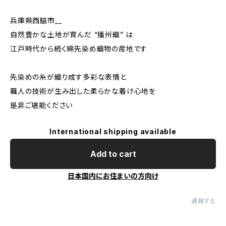
兵庫県西脇市__
自然豊かな土地が育んだ “播州織” は
江戸時代から続く綿先染め織物の産地です
先染めの糸が織り成す多彩な表情と
職人の技術が生み出した柔らかな着け心地を
是非ご堪能ください
International shipping available
Add to cart
日本国内にお住まいの方向け
通報する