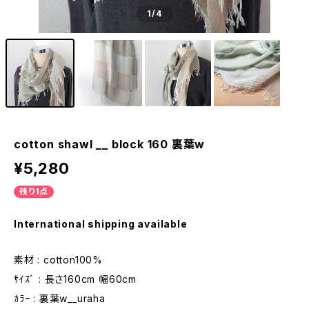
1
/4
cotton shawl __ block 160 裏葉w
¥5,280
残り1点
International shipping available
素材 : cotton100%
ｻｲｽﾞ : 長さ160cm 幅60cm
ｶﾗｰ : 裏葉w__uraha