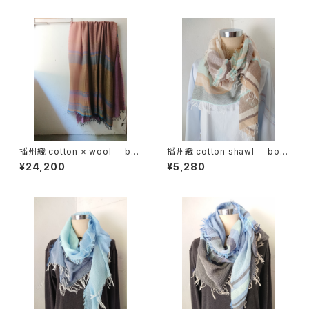
播州織 cotton × wool __ bor
播州織 cotton shawl __ bord
der 220-120 秋麗GK
er 160 啓蟄w
¥24,200
¥5,280