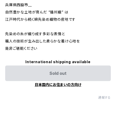
兵庫県西脇市__
自然豊かな土地が育んだ “播州織” は
江戸時代から続く綿先染め織物の産地です
先染めの糸が織り成す多彩な表情と
職人の技術が生み出した柔らかな着け心地を
是非ご堪能ください
International shipping available
Sold out
日本国内にお住まいの方向け
通報する