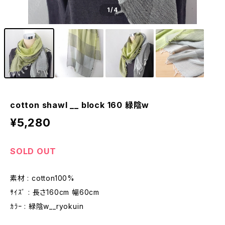
1
/4
cotton shawl __ block 160 緑陰w
¥5,280
SOLD OUT
素材 : cotton100%
ｻｲｽﾞ : 長さ160cm 幅60cm
ｶﾗｰ : 緑陰w__ryokuin