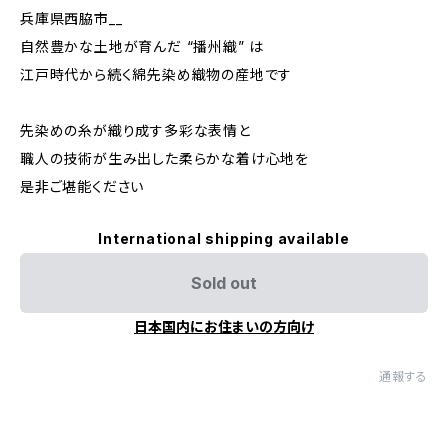
兵庫県西脇市__
自然豊かな土地が育んだ “播州織” は
江戸時代から続く綿先染め織物の産地です
先染めの糸が織り成す多彩な表情と
職人の技術が生み出した柔らかな着け心地を
是非ご堪能ください
International shipping available
Sold out
日本国内にお住まいの方向け
通報する