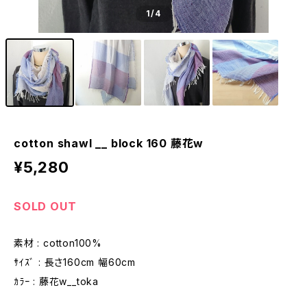
1
/4
cotton shawl __ block 160 藤花w
¥5,280
SOLD OUT
素材 : cotton100%
ｻｲｽﾞ : 長さ160cm 幅60cm
ｶﾗｰ : 藤花w__toka