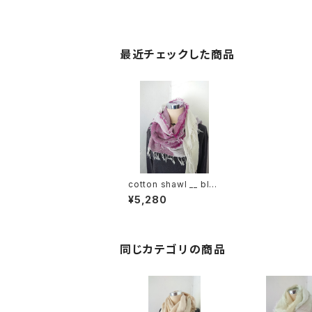
最近チェックした商品
cotton shawl __ blo
ck 160 蓮華w
¥5,280
同じカテゴリの商品