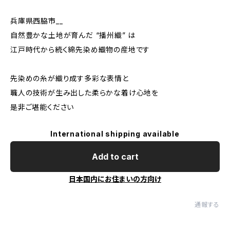
兵庫県西脇市__
自然豊かな土地が育んだ “播州織” は
江戸時代から続く綿先染め織物の産地です
先染めの糸が織り成す多彩な表情と
職人の技術が生み出した柔らかな着け心地を
是非ご堪能ください
International shipping available
Add to cart
日本国内にお住まいの方向け
通報する