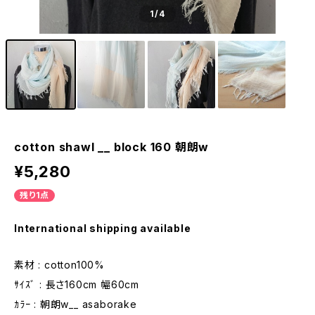
1
/4
cotton shawl __ block 160 朝朗w
¥5,280
残り1点
International shipping available
素材 : cotton100%
ｻｲｽﾞ : 長さ160cm 幅60cm
ｶﾗｰ : 朝朗w__ asaborake