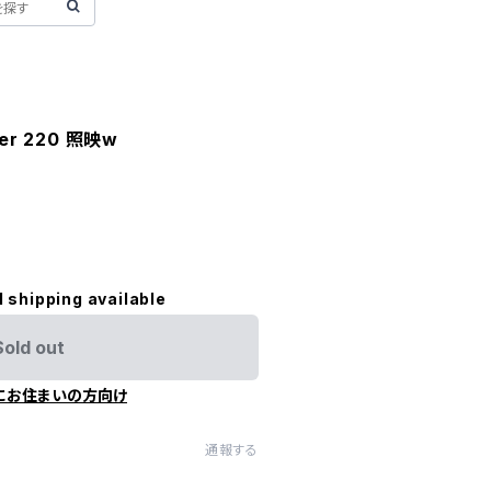
rder 220 照映w
l shipping available
Sold out
にお住まいの方向け
通報する