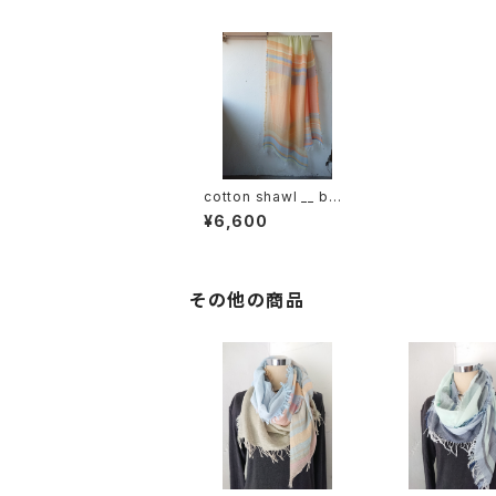
cotton shawl __ bor
der 220 照映w
¥6,600
その他の商品