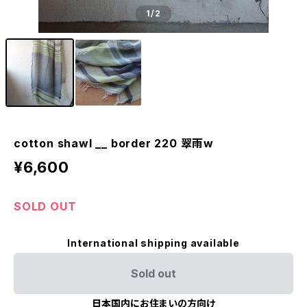
1
/2
cotton shawl __ border 220 翠雨w
¥6,600
SOLD OUT
International shipping available
Sold out
日本国内にお住まいの方向け