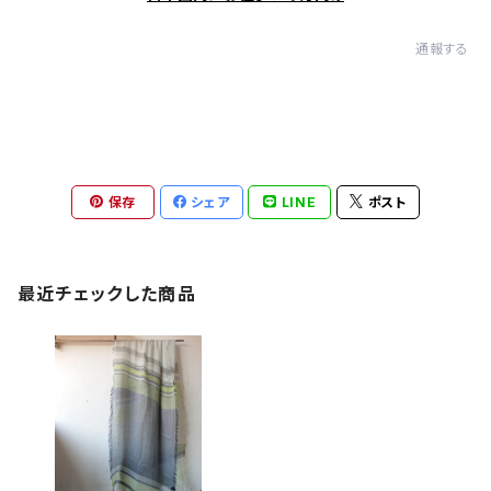
通報する
保存
シェア
LINE
ポスト
最近チェックした商品