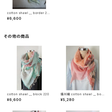
cotton shawl __ border 220
翠雨w
¥6,600
その他の商品
cotton shawl __ block 220
播州織 cotton shawl __ bord
er 160 夕映w
¥6,600
¥5,280