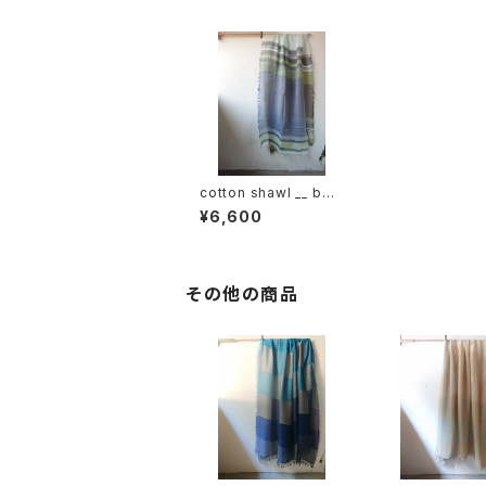
cotton shawl __ bor
der 220 青時雨w
¥6,600
その他の商品