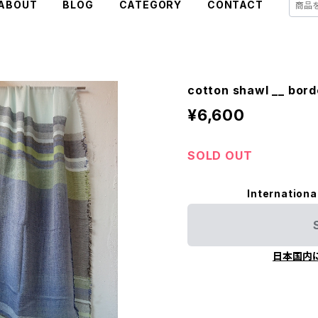
ABOUT
BLOG
CATEGORY
CONTACT
cotton shawl __ bo
¥6,600
SOLD OUT
Internationa
日本国内