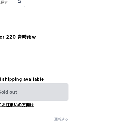
rder 220 青時雨w
l shipping available
Sold out
にお住まいの方向け
通報する