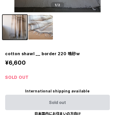
1
/2
cotton shawl __ border 220 鳴砂w
¥6,600
SOLD OUT
International shipping available
Sold out
日本国内にお住まいの方向け