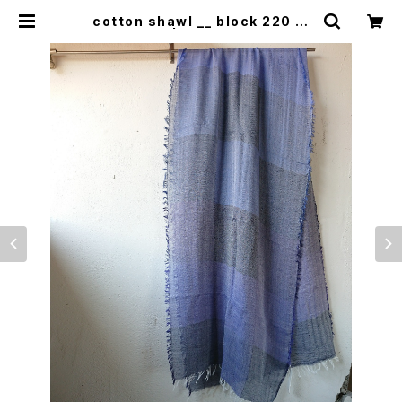
cotton shawl __ block 220 星
雲w | 0401のハコ