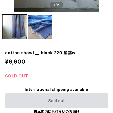
1
/2
cotton shawl __ block 220 星雲w
¥6,600
SOLD OUT
International shipping available
Sold out
日本国内にお住まいの方向け