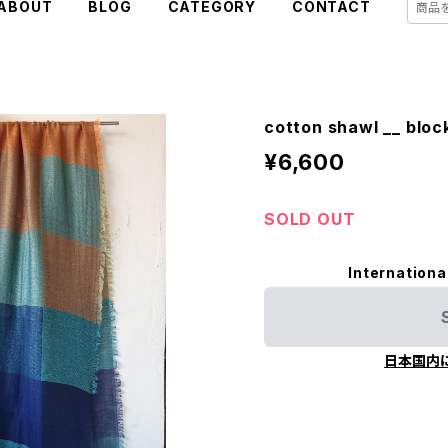
ABOUT
BLOG
CATEGORY
CONTACT
cotton shawl __ bl
¥6,600
SOLD OUT
Internationa
日本国内