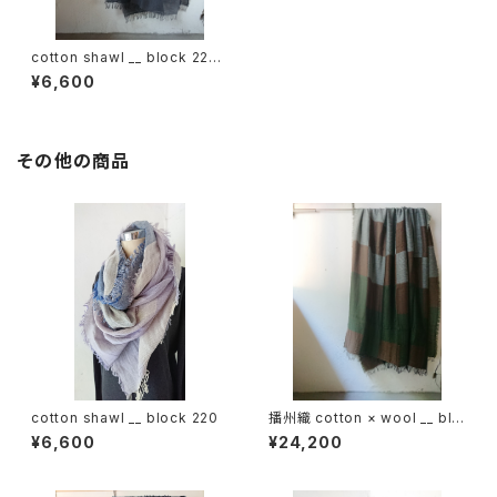
cotton shawl __ block 220
星月夜GK
¥6,600
その他の商品
cotton shawl __ block 220
播州織 cotton × wool __ blo
ck 220-120 狭霧GK
¥6,600
¥24,200