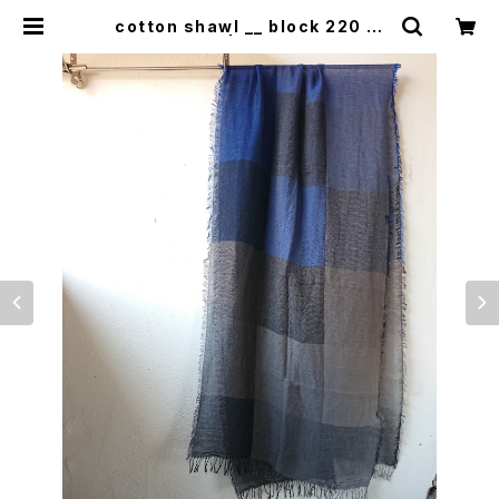
cotton shawl __ block 220 星
月夜GK | 0401のハコ