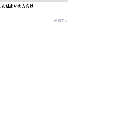
にお住まいの方向け
通報する