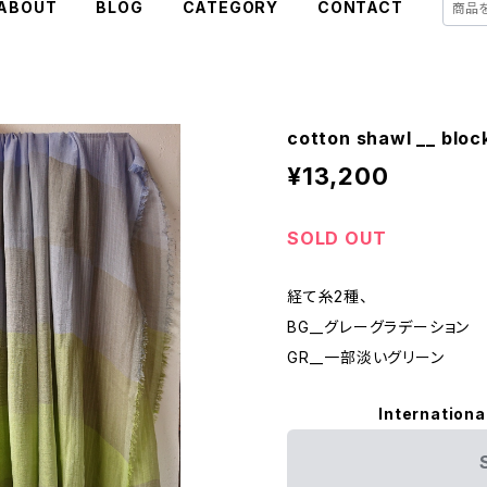
ABOUT
BLOG
CATEGORY
CONTACT
cotton shawl __ bl
¥13,200
SOLD OUT
経て糸2種、
BG__グレーグラデーション
GR__一部淡いグリーン
Internationa