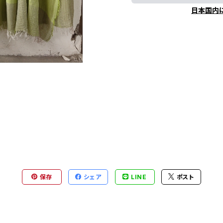
日本国内
保存
シェア
LINE
ポスト