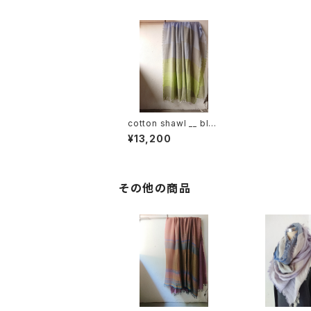
cotton shawl __ blo
ck 220-120 瑠璃唐草
¥13,200
その他の商品