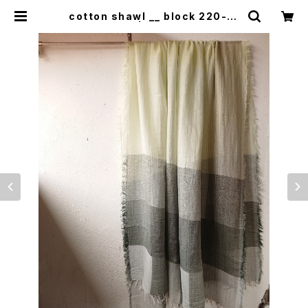
cotton shawl __ block 220-12
0 樹陰 | 0401のハコ