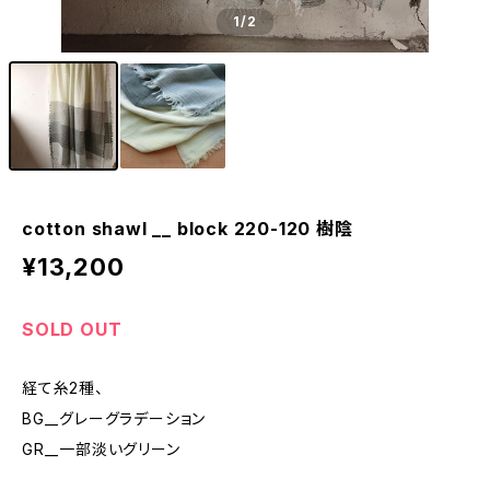
1
/2
cotton shawl __ block 220-120 樹陰
¥13,200
SOLD OUT
経て糸2種、
BG__グレーグラデーション
GR__一部淡いグリーン