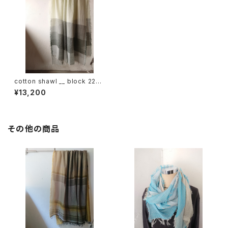
cotton shawl __ block 220-
120 樹陰
¥13,200
その他の商品