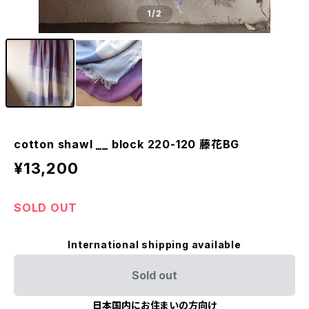
1
/2
cotton shawl __ block 220-120 藤花BG
¥13,200
SOLD OUT
International shipping available
Sold out
日本国内にお住まいの方向け