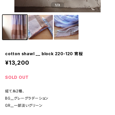
1
/3
cotton shawl __ block 220-120 宵桜
¥13,200
SOLD OUT
経て糸2種、
BG__グレーグラデーション
GR__一部淡いグリーン