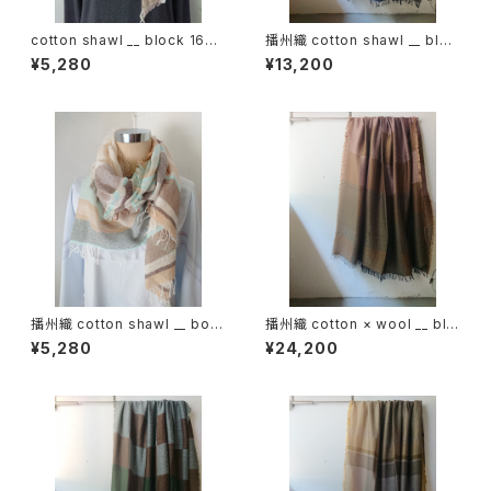
cotton shawl __ block 160
播州織 cotton shawl __ bloc
木通w
k 220-120 深海GK
¥5,280
¥13,200
播州織 cotton shawl __ bord
播州織 cotton × wool __ blo
er 160 啓蟄w
ck 220-120 枯芙蓉GK
¥5,280
¥24,200