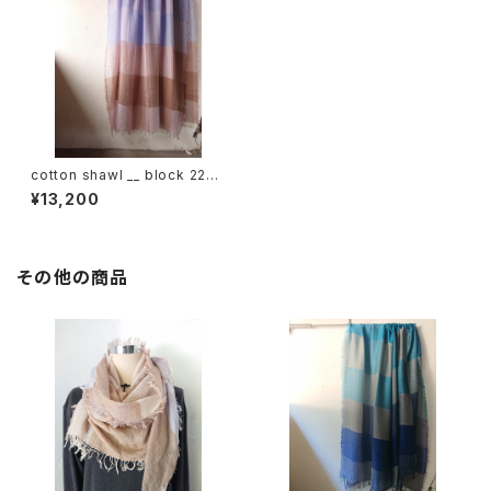
cotton shawl __ block 220-
120 宵桜
¥13,200
その他の商品