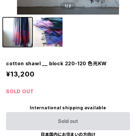
1
/2
cotton shawl __ block 220-120 色光KW
¥13,200
SOLD OUT
International shipping available
Sold out
日本国内にお住まいの方向け