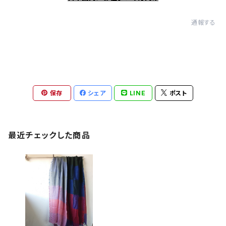
通報する
保存
シェア
LINE
ポスト
最近チェックした商品