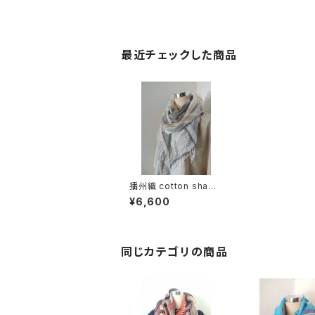
最近チェックした商品
播州織 cotton shawl
__ border 220
¥6,600
同じカテゴリの商品