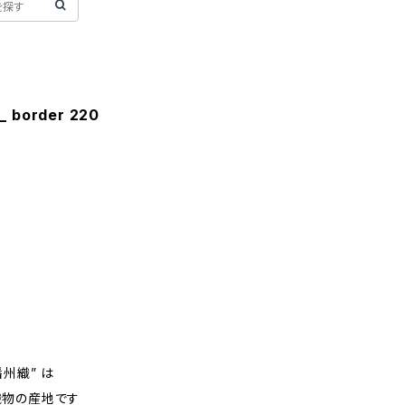
_ border 220
州織” は
織物の産地です