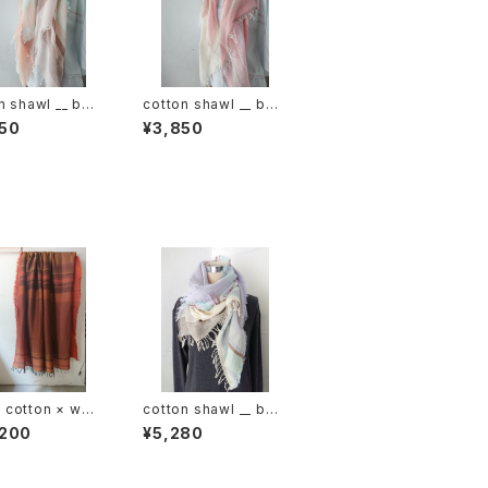
n shawl __ bor
cotton shawl __ bor
120 春麗w
der 120 桜花w
50
¥3,850
cotton × woo
cotton shawl __ bor
border 220-120
der 160 甘雨w
,200
¥5,280
K