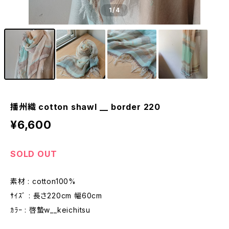
1
/4
播州織 cotton shawl __ border 220
¥6,600
SOLD OUT
素材 : cotton100%
ｻｲｽﾞ : 長さ220cm 幅60cm
ｶﾗｰ : 啓蟄w__keichitsu