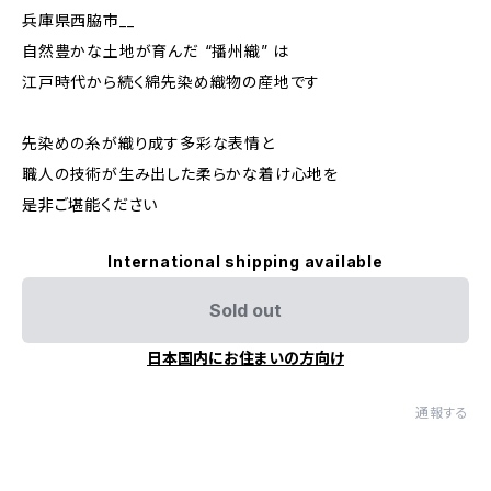
兵庫県西脇市__
自然豊かな土地が育んだ “播州織” は
江戸時代から続く綿先染め織物の産地です
先染めの糸が織り成す多彩な表情と
職人の技術が生み出した柔らかな着け心地を
是非ご堪能ください
International shipping available
Sold out
日本国内にお住まいの方向け
通報する