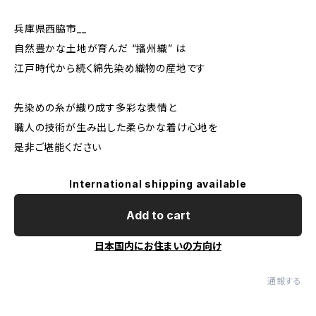
兵庫県西脇市__
自然豊かな土地が育んだ “播州織” は
江戸時代から続く綿先染め織物の産地です
先染めの糸が織り成す多彩な表情と
職人の技術が生み出した柔らかな着け心地を
是非ご堪能ください
International shipping available
Add to cart
日本国内にお住まいの方向け
通報する