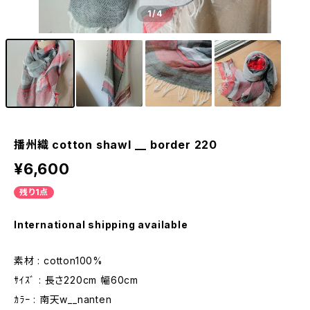
1
/4
播州織 cotton shawl __ border 220
¥6,600
残り1点
International shipping available
素材 : cotton100%
ｻｲｽﾞ : 長さ220cm 幅60cm
ｶﾗｰ : 南天w__nanten