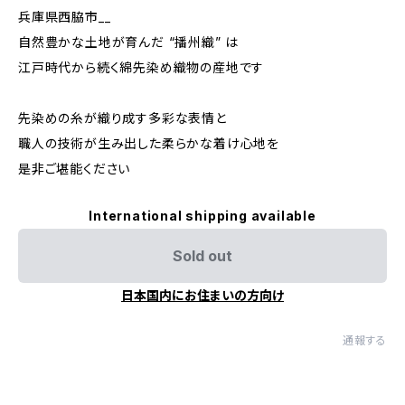
兵庫県西脇市__
自然豊かな土地が育んだ “播州織” は
江戸時代から続く綿先染め織物の産地です
先染めの糸が織り成す多彩な表情と
職人の技術が生み出した柔らかな着け心地を
是非ご堪能ください
International shipping available
Sold out
日本国内にお住まいの方向け
通報する