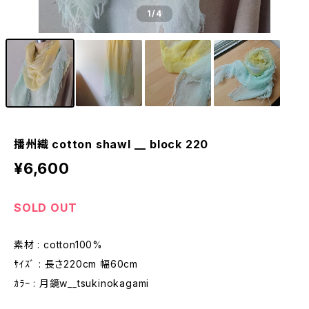
1
/4
播州織 cotton shawl __ block 220
¥6,600
SOLD OUT
素材 : cotton100%
ｻｲｽﾞ : 長さ220cm 幅60cm
ｶﾗｰ : 月鏡w__tsukinokagami