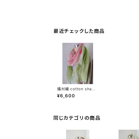
最近チェックした商品
播州織 cotton shawl
__ block 220
¥6,600
同じカテゴリの商品