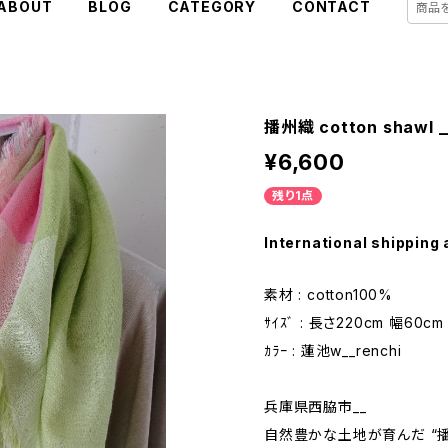
ABOUT
BLOG
CATEGORY
CONTACT
播州織 cotton shawl _
¥6,600
残り1点
International shipping 
素材 : cotton100%
ｻｲｽﾞ : 長さ220cm 幅60cm
ｶﾗｰ : 蓮池w__renchi
兵庫県西脇市__
自然豊かな土地が育んだ “播