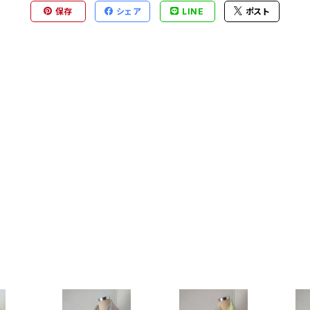
保存
シェア
LINE
ポスト