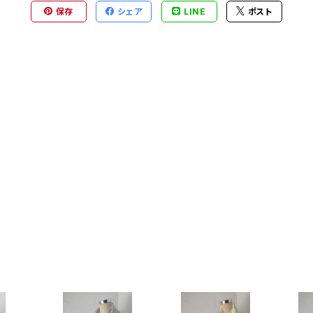
保存
シェア
LINE
ポスト