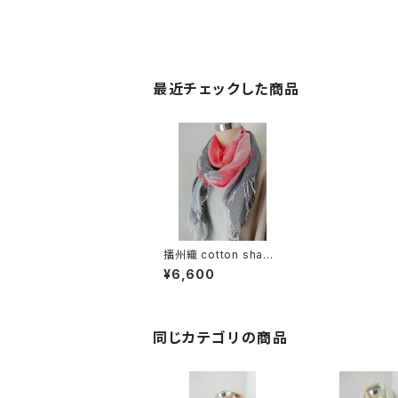
最近チェックした商品
播州織 cotton shawl
__ block 220
¥6,600
同じカテゴリの商品