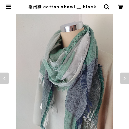
播州織 cotton shawl __ block 2
20 | 0401のハコ