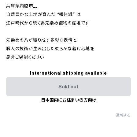
兵庫県西脇市__
自然豊かな土地が育んだ “播州織” は
江戸時代から続く綿先染め織物の産地です
先染めの糸が織り成す多彩な表情と
職人の技術が生み出した柔らかな着け心地を
是非ご堪能ください
International shipping available
Sold out
日本国内にお住まいの方向け
通報する