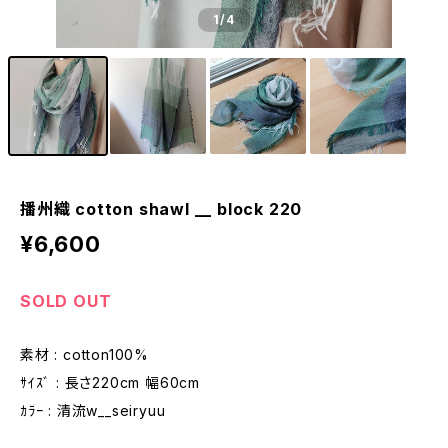
1
/4
播州織 cotton shawl __ block 220
¥6,600
SOLD OUT
素材 : cotton100%
ｻｲｽﾞ : 長さ220cm 幅60cm
ｶﾗｰ : 清流w__seiryuu