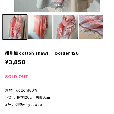
1
/4
播州織 cotton shawl __ border 120
¥3,850
SOLD OUT
素材 : cotton100%
ｻｲｽﾞ : 長さ120cm 幅60cm
ｶﾗｰ : 夕映w__yuubae