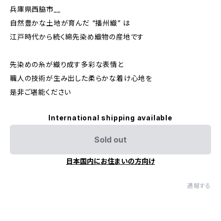
兵庫県西脇市__
自然豊かな土地が育んだ “播州織” は
江戸時代から続く綿先染め織物の産地です
先染めの糸が織り成す多彩な表情と
職人の技術が生み出した柔らかな着け心地を
是非ご堪能ください
International shipping available
Sold out
日本国内にお住まいの方向け
通報する