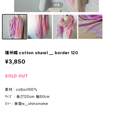
1
/4
播州織 cotton shawl __ border 120
¥3,850
SOLD OUT
素材 : cotton100%
ｻｲｽﾞ : 長さ120cm 幅60cm
ｶﾗｰ : 東雲w__shinonome