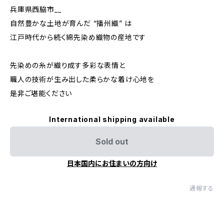
兵庫県西脇市__
自然豊かな土地が育んだ “播州織” は
江戸時代から続く綿先染め織物の産地です
先染めの糸が織り成す多彩な表情と
職人の技術が生み出した柔らかな着け心地を
是非ご堪能ください
International shipping available
Sold out
日本国内にお住まいの方向け
通報する