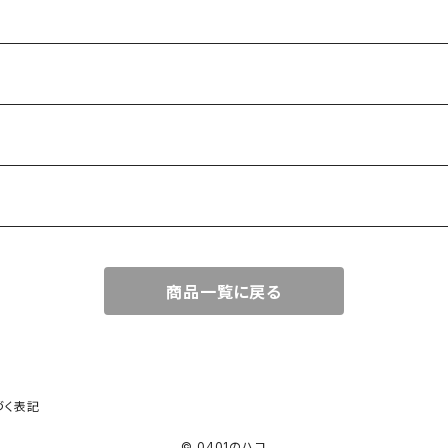
商品一覧に戻る
づく表記
© 0401のハコ