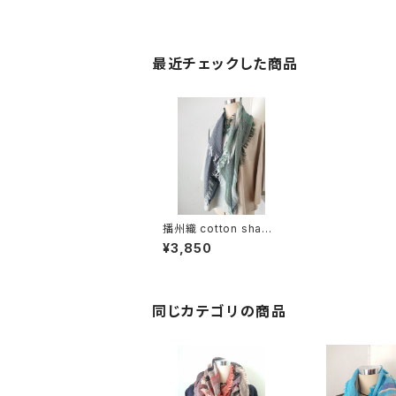
最近チェックした商品
播州織 cotton shawl
__ border 120
¥3,850
同じカテゴリの商品