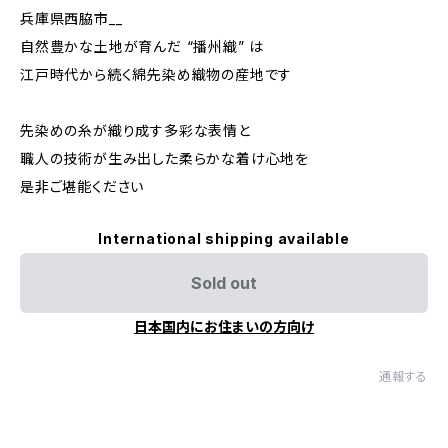
兵庫県西脇市__
自然豊かな土地が育んだ “播州織” は
江戸時代から続く綿先染め織物の産地です
先染めの糸が織り成す多彩な表情と
職人の技術が生み出した柔らかな着け心地を
是非ご堪能ください
International shipping available
Sold out
日本国内にお住まいの方向け
通報する