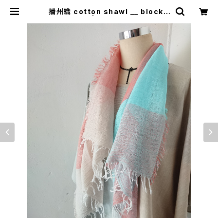
播州織 cotton shawl __ block 1
20 | 0401のハコ