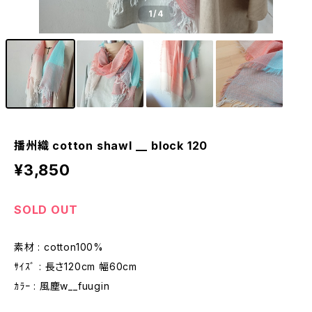
1
/4
播州織 cotton shawl __ block 120
¥3,850
SOLD OUT
素材 : cotton100%
ｻｲｽﾞ : 長さ120cm 幅60cm
ｶﾗｰ : 風塵w__fuugin