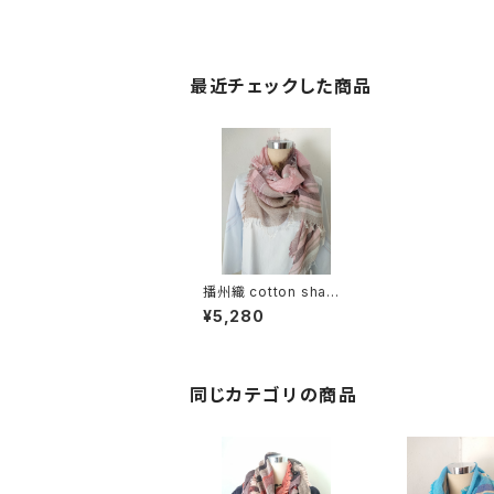
最近チェックした商品
播州織 cotton shawl
__ border 160 花時雨
¥5,280
w
同じカテゴリの商品