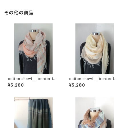
その他の商品
cotton shawl __ border 160
cotton shawl __ border 160
春麗w
春陽w
¥5,280
¥5,280