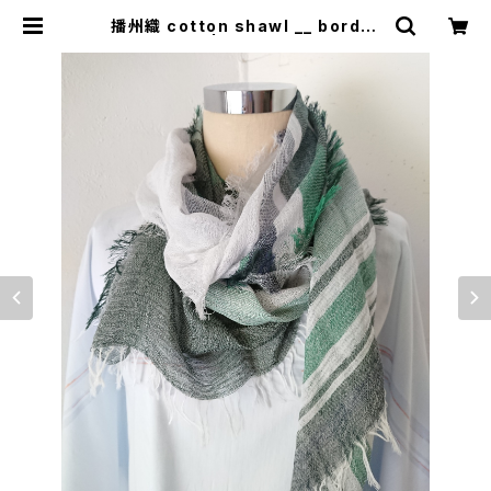
播州織 cotton shawl __ border
160 | 0401のハコ