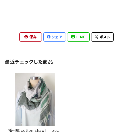
保存
シェア
LINE
ポスト
最近チェックした商品
播州織 cotton shawl __ bord