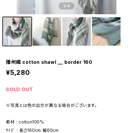
1
/4
播州織 cotton shawl __ border 160
¥5,280
SOLD OUT
※写真とは色の出方が異なる場合がございます。
素材 : cotton100%
ｻｲｽﾞ : 長さ160cm 幅60cm