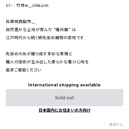
ｶﾗｰ : 竹林w__chikurin
兵庫県西脇市__
自然豊かな土地が育んだ “播州織” は
江戸時代から続く綿先染め織物の産地です
先染めの糸が織り成す多彩な表情と
職人の技術が生み出した柔らかな着け心地を
是非ご堪能ください
International shipping available
Sold out
日本国内にお住まいの方向け
通報する